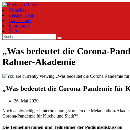
Zum
Inhalt
Aktuelles
springen
Beispiel-Seite
Datenschutz
Impressum
Start
„Was bedeutet die Corona-Pande
Rahner-Akademie
„Was bedeutet die Corona-Pandemie für K
Beitrag
26. Mai 2020
veröffentlicht:
Nach achtwöchiger Unterbrechung starteten die Melanchthon-Akademi
Corona-Pandemie für Kirche und Stadt?“
Die Teilnehmerinnen und Teilnehmer der Podiumsdiskussion