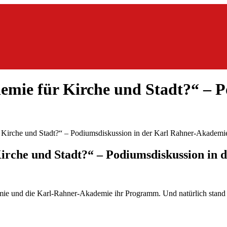
mie für Kirche und Stadt?“ – P
irche und Stadt?“ – Podiumsdiskussion in
e und die Karl-Rahner-Akademie ihr Programm. Und natürlich stand a