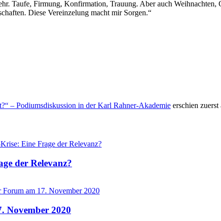
ehr. Taufe, Firmung, Konfirmation, Trauung. Aber auch Weihnachten, O
schaften. Diese Vereinzelung macht mir Sorgen.“
t?“ – Podiumsdiskussion in der Karl Rahner-Akademie
erschien zuerst
rage der Relevanz?
7. November 2020