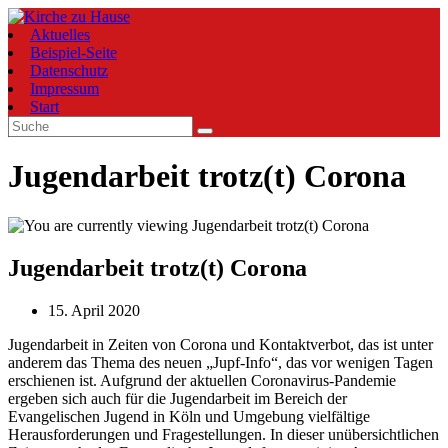
Zum
Inhalt
Aktuelles
springen
Beispiel-Seite
Datenschutz
Impressum
Start
Jugendarbeit trotz(t) Corona
Jugendarbeit trotz(t) Corona
Beitrag
15. April 2020
veröffentlicht:
Jugendarbeit in Zeiten von Corona und Kontaktverbot, das ist unter
anderem das Thema des neuen „Jupf-Info“, das vor wenigen Tagen
erschienen ist. Aufgrund der aktuellen Coronavirus-Pandemie
ergeben sich auch für die Jugendarbeit im Bereich der
Evangelischen Jugend in Köln und Umgebung vielfältige
Herausforderungen und Fragestellungen. In dieser unübersichtlichen