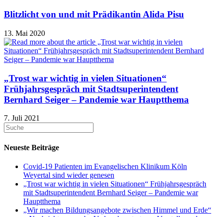
Blitzlicht von und mit Prädikantin Alida Pisu
13. Mai 2020
„Trost war wichtig in vielen Situationen“
Frühjahrsgespräch mit Stadtsuperintendent
Bernhard Seiger – Pandemie war Hauptthema
7. Juli 2021
Neueste Beiträge
Covid-19 Patienten im Evangelischen Klinikum Köln
Weyertal sind wieder genesen
„Trost war wichtig in vielen Situationen“ Frühjahrsgespräch
mit Stadtsuperintendent Bernhard Seiger – Pandemie war
Hauptthema
„Wir machen Bildungsangebote zwischen Himmel und Erde“