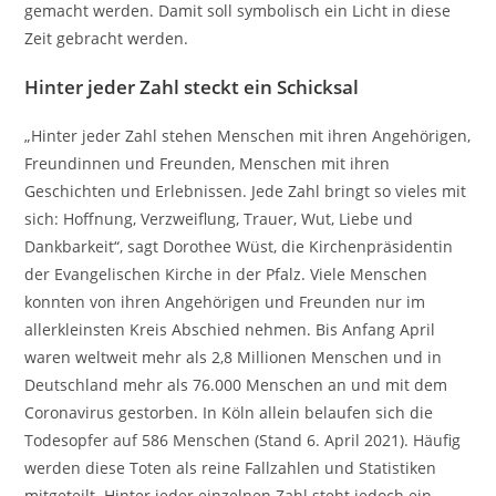
gemacht werden. Damit soll symbolisch ein Licht in diese
Zeit gebracht werden.
Hinter jeder Zahl steckt ein Schicksal
„Hinter jeder Zahl stehen Menschen mit ihren Angehörigen,
Freundinnen und Freunden, Menschen mit ihren
Geschichten und Erlebnissen. Jede Zahl bringt so vieles mit
sich: Hoffnung, Verzweiflung, Trauer, Wut, Liebe und
Dankbarkeit“, sagt Dorothee Wüst, die Kirchenpräsidentin
der Evangelischen Kirche in der Pfalz. Viele Menschen
konnten von ihren Angehörigen und Freunden nur im
allerkleinsten Kreis Abschied nehmen. Bis Anfang April
waren weltweit mehr als 2,8 Millionen Menschen und in
Deutschland mehr als 76.000 Menschen an und mit dem
Coronavirus gestorben. In Köln allein belaufen sich die
Todesopfer auf 586 Menschen (Stand 6. April 2021). Häufig
werden diese Toten als reine Fallzahlen und Statistiken
mitgeteilt. Hinter jeder einzelnen Zahl steht jedoch ein