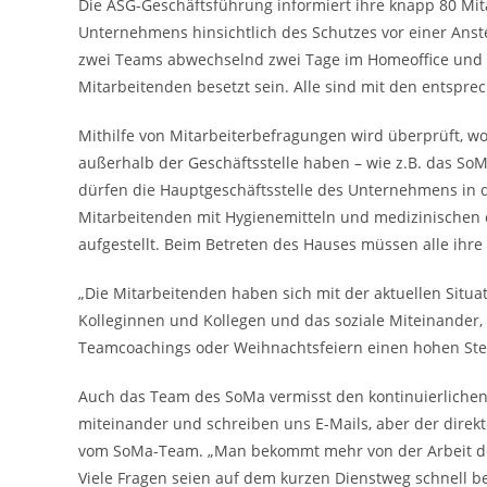
Die ASG-Geschäftsführung informiert ihre knapp 80 M
Unternehmens hinsichtlich des Schutzes vor einer Anste
zwei Teams abwechselnd zwei Tage im Homeoffice und zw
Mitarbeitenden besetzt sein. Alle sind mit den entspre
Mithilfe von Mitarbeiterbefragungen wird überprüft, wo
außerhalb der Geschäftsstelle haben – wie z.B. das S
dürfen die Hauptgeschäftsstelle des Unternehmens in de
Mitarbeitenden mit Hygienemitteln und medizinischen 
aufgestellt. Beim Betreten des Hauses müssen alle ihr
„Die Mitarbeitenden haben sich mit der aktuellen Situat
Kolleginnen und Kollegen und das soziale Miteinander,
Teamcoachings oder Weihnachtsfeiern einen hohen Stel
Auch das Team des SoMa vermisst den kontinuierlichen 
miteinander und schreiben uns E-Mails, aber der direkt
vom SoMa-Team. „Man bekommt mehr von der Arbeit des
Viele Fragen seien auf dem kurzen Dienstweg schnell 