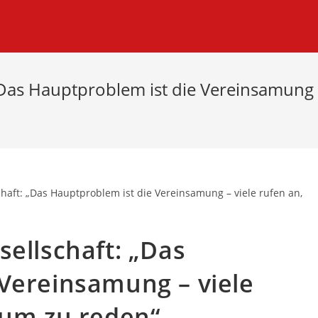
„Das Hauptproblem ist die Vereinsamung 
sellschaft: „Das
Vereinsamung – viele
 um zu reden“