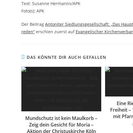
Text: Susanne Hermanns/APK
Foto(s): APK
Der Beitrag
Antoniter Siedlungsgesellschaft: „Das Haup
reden“
erschien zuerst auf
Evangelischer Kirchenverba
DAS KÖNNTE DIR AUCH GEFALLEN
Eine R
Freiheit 
mit Pfar
Mundschutz ist kein Maulkorb –
Zeig dein Gesicht für Moria –
Aktion der Christuskirche Köln