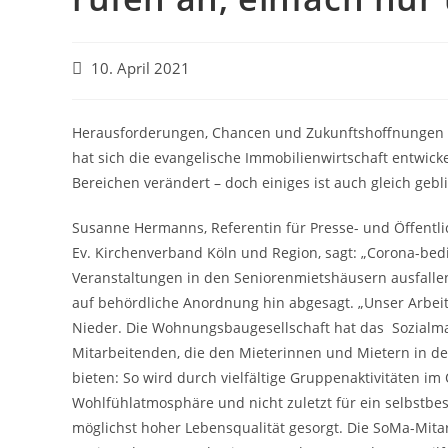
10. April 2021
Herausforderungen, Chancen und Zukunftshoffnungen n
hat sich die evangelische Immobilienwirtschaft entwicke
Bereichen verändert – doch einiges ist auch gleich gebl
Susanne Hermanns, Referentin für Presse- und Öffentlic
Ev. Kirchenverband Köln und Region, sagt: „Corona-bed
Veranstaltungen in den Seniorenmietshäusern ausfallen.
auf behördliche Anordnung hin abgesagt. „Unser Arbeits
Nieder. Die Wohnungsbaugesellschaft hat das Sozialman
Mitarbeitenden, die den Mieterinnen und Mietern in de
bieten: So wird durch vielfältige Gruppenaktivitäten im
Wohlfühlatmosphäre und nicht zuletzt für ein selbstb
möglichst hoher Lebensqualität gesorgt. Die SoMa-Mit