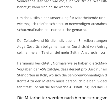
Seniorenhäuser nach wie vor, auch vor Ort, da. Wer Hi
benötigt, kann sich an sie wenden.
Um das Risiko einer Ansteckung für Mitarbeitende und
wie möglich telefonisch statt. In notwendigen Ausnahm
Schutzmaßnahmen Hausbesuche gemacht.
Der Zeitaufwand für die individuellen Einzelberatungen
Auge-Gespräch bei gemeinsamer Durchsicht von Antrags
sei, nehme am Telefon viel mehr Zeit in Anspruch – vor 
Hermanns berichtet: „Normalerweise haben die SoMa-
Vorgaben der ASG zufolge, dass derzeit pro Büro nur e
Standorten in Köln, wo sich die Seniorenwohnanlagen de
Kontakt zu den Mietern muss persönlich bleiben. Videok
fehlt fast überall die technische Ausstattung und das
Die Mitarbeiter werden nach Verbesserungsm