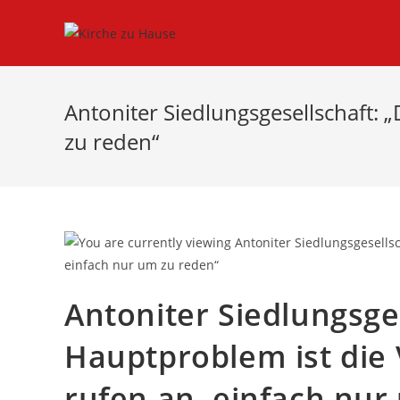
Antoniter Siedlungsgesellschaft: 
zu reden“
Antoniter Siedlungsge
Hauptproblem ist die 
rufen an, einfach nur