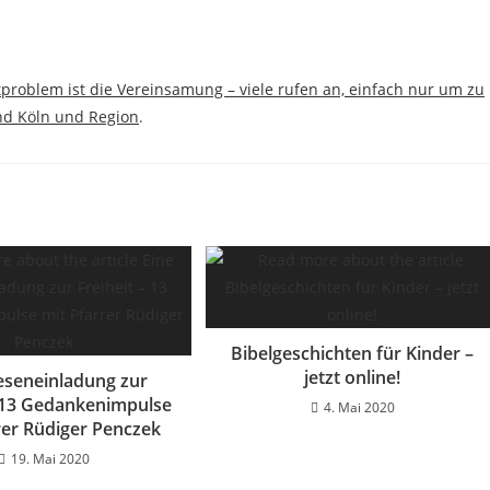
tproblem ist die Vereinsamung – viele rufen an, einfach nur um zu
nd Köln und Region
.
Bibelgeschichten für Kinder –
jetzt online!
ieseneinladung zur
– 13 Gedankenimpulse
4. Mai 2020
rer Rüdiger Penczek
19. Mai 2020