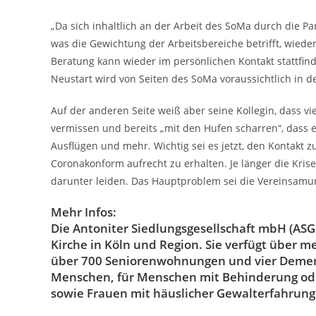
„Da sich inhaltlich an der Arbeit des SoMa durch die Pa
was die Gewichtung der Arbeitsbereiche betrifft, wiede
Beratung kann wieder im persönlichen Kontakt stattfi
Neustart wird von Seiten des SoMa voraussichtlich in d
Auf der anderen Seite weiß aber seine Kollegin, dass v
vermissen und bereits „mit den Hufen scharren“, dass e
Ausflügen und mehr. Wichtig sei es jetzt, den Kontakt 
Coronakonform aufrecht zu erhalten. Je länger die Kri
darunter leiden. Das Hauptproblem sei die Vereinsamun
Mehr Infos:
Die Antoniter Siedlungsgesellschaft mbH (A
Kirche in Köln und Region. Sie verfügt über
über 700 Seniorenwohnungen und vier Deme
Menschen, für Menschen mit Behinderung ode
sowie Frauen mit häuslicher Gewalterfahrung